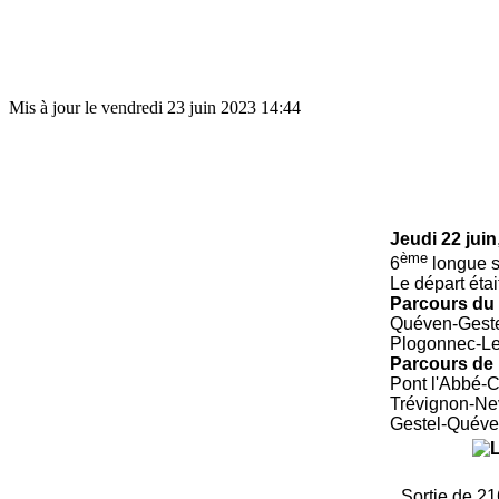
Mis à jour le vendredi 23 juin 2023 14:44
Jeudi 22 juin
ème
6
longue s
Le départ éta
Parcours du
Quéven-
Gest
Plogonnec-Le
Parcours de 
Pont l'Abbé-
Trévignon-Ne
Gestel-Quév
Sortie de 21