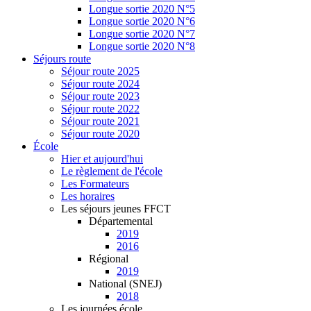
Longue sortie 2020 N°5
Longue sortie 2020 N°6
Longue sortie 2020 N°7
Longue sortie 2020 N°8
Séjours route
Séjour route 2025
Séjour route 2024
Séjour route 2023
Séjour route 2022
Séjour route 2021
Séjour route 2020
École
Hier et aujourd'hui
Le règlement de l'école
Les Formateurs
Les horaires
Les séjours jeunes FFCT
Départemental
2019
2016
Régional
2019
National (SNEJ)
2018
Les journées école