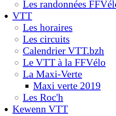
Les randonnées FFVél
VTT
Les horaires
Les circuits
Calendrier VTT.bzh
Le VTT à la FFVélo
La Maxi-Verte
Maxi verte 2019
Les Roc'h
Kewenn VTT