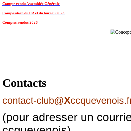
Compte rendu Assemblée Générale
Composition du CA et du bureau 2026
Comptes rendus 2026
Contacts
contact-club@
X
ccquevenois.f
(pour adresser un courrie
ccquevenois)