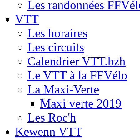
Les randonnées FFVél
VTT
Les horaires
Les circuits
Calendrier VTT.bzh
Le VTT à la FFVélo
La Maxi-Verte
Maxi verte 2019
Les Roc'h
Kewenn VTT