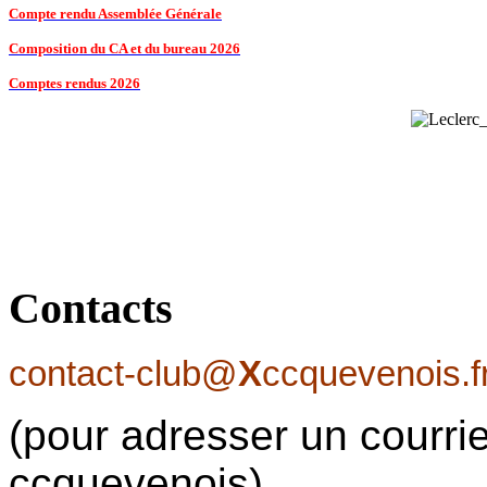
Compte rendu Assemblée Générale
Composition du CA et du bureau 2026
Comptes rendus 2026
Contacts
contact-club@
X
ccquevenois.f
(pour adresser un courrie
ccquevenois)