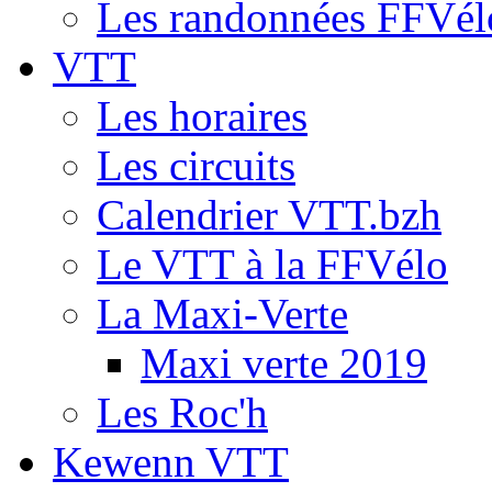
Les randonnées FFVél
VTT
Les horaires
Les circuits
Calendrier VTT.bzh
Le VTT à la FFVélo
La Maxi-Verte
Maxi verte 2019
Les Roc'h
Kewenn VTT