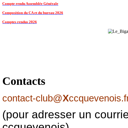
Compte rendu Assemblée Générale
Composition du CA et du bureau 2026
Comptes rendus 2026
Contacts
contact-club@
X
ccquevenois.f
(pour adresser un courrie
ccquevenois)