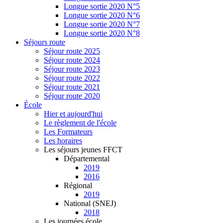
Longue sortie 2020 N°5
Longue sortie 2020 N°6
Longue sortie 2020 N°7
Longue sortie 2020 N°8
Séjours route
Séjour route 2025
Séjour route 2024
Séjour route 2023
Séjour route 2022
Séjour route 2021
Séjour route 2020
École
Hier et aujourd'hui
Le règlement de l'école
Les Formateurs
Les horaires
Les séjours jeunes FFCT
Départemental
2019
2016
Régional
2019
National (SNEJ)
2018
Les journées école