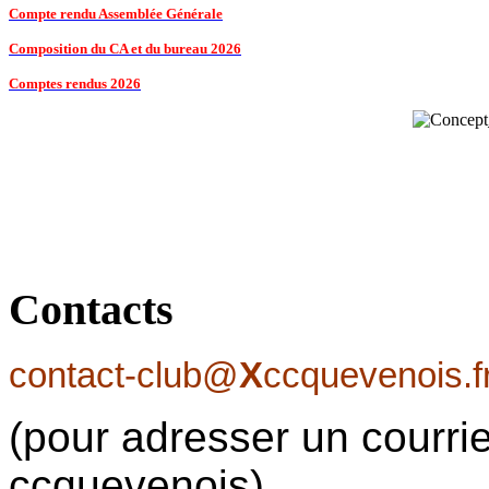
Compte rendu Assemblée Générale
Composition du CA et du bureau 2026
Comptes rendus 2026
Contacts
contact-club@
X
ccquevenois.f
(pour adresser un courrie
ccquevenois)