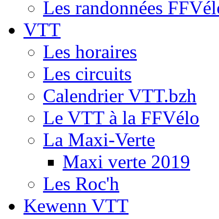
Les randonnées FFVél
VTT
Les horaires
Les circuits
Calendrier VTT.bzh
Le VTT à la FFVélo
La Maxi-Verte
Maxi verte 2019
Les Roc'h
Kewenn VTT